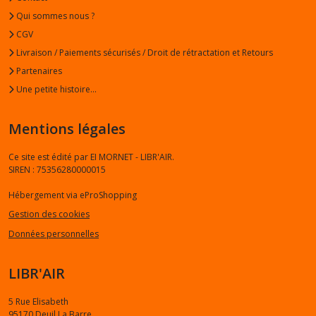
Qui sommes nous ?
CGV
Livraison / Paiements sécurisés / Droit de rétractation et Retours
Partenaires
Une petite histoire...
Mentions légales
Ce site est édité par EI MORNET - LIBR'AIR.
SIREN : 75356280000015
Hébergement via eProShopping
Gestion des cookies
Données personnelles
LIBR'AIR
5 Rue Elisabeth
95170
Deuil La Barre