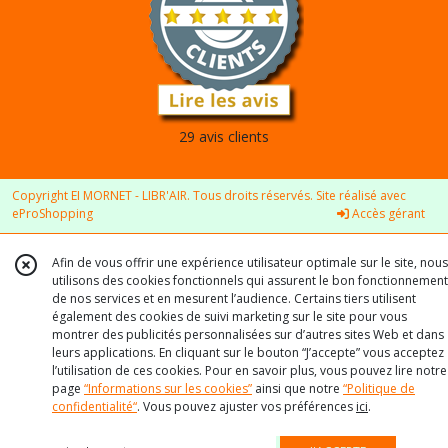
29 avis clients
Copyright EI MORNET - LIBR'AIR. Tous droits réservés. Site réalisé avec
eProShopping
Accès gérant
Afin de vous offrir une expérience utilisateur optimale sur le site, nous
utilisons des cookies fonctionnels qui assurent le bon fonctionnement
de nos services et en mesurent l’audience. Certains tiers utilisent
également des cookies de suivi marketing sur le site pour vous
montrer des publicités personnalisées sur d’autres sites Web et dans
leurs applications. En cliquant sur le bouton “J’accepte” vous acceptez
l’utilisation de ces cookies. Pour en savoir plus, vous pouvez lire notre
page
“Informations sur les cookies”
ainsi que notre
“Politique de
confidentialité“
. Vous pouvez ajuster vos préférences
ici
.