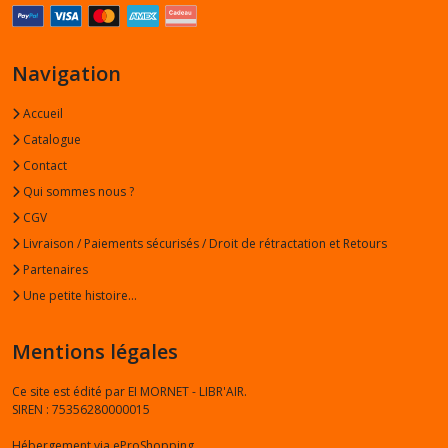
-
Designers
(4)
Navigation
Accueil
Afficher
Catalogue
les
Contact
résultats
Qui sommes nous ?
CGV
Livraison / Paiements sécurisés / Droit de rétractation et Retours
Partenaires
Une petite histoire...
Mentions légales
Ce site est édité par EI MORNET - LIBR'AIR.
SIREN : 75356280000015
Hébergement via eProShopping