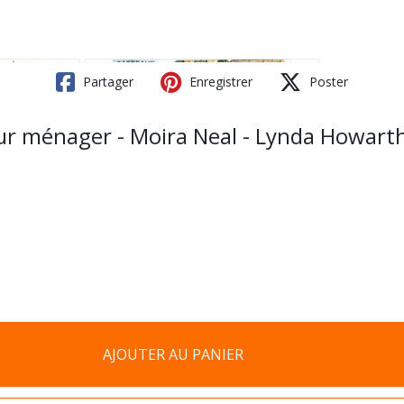
Partager
Enregistrer
Poster
our ménager - Moira Neal - Lynda Howart
AJOUTER AU PANIER