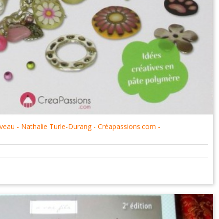
uveau - Nathalie Turle-Durang - Créapassions.com -