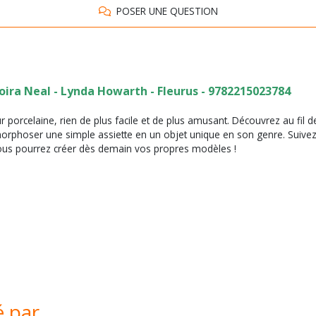
POSER UNE QUESTION
oira Neal - Lynda Howarth - Fleurus - 9782215023784
r porcelaine, rien de plus facile et de plus amusant. Découvrez au fil d
rphoser une simple assiette en un objet unique en son genre. Suivez 
 vous pourrez créer dès demain vos propres modèles !
é par