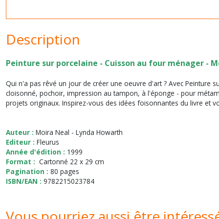
Description
Peinture sur porcelaine - Cuisson au four ménager - M
Qui n'a pas rêvé un jour de créer une oeuvre d'art ? Avec Peinture su
cloisonné, pochoir, impression au tampon, à l'éponge - pour métamo
projets originaux. Inspirez-vous des idées foisonnantes du livre et
Auteur :
Moira Neal - Lynda Howarth
Editeur :
Fleurus
Année d'édition :
1999
Format :
Cartonné 22 x 29 cm
Pagination :
80 pages
ISBN/EAN :
9782215023784
Vous pourriez aussi être intéress