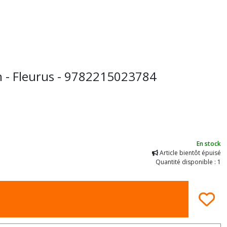
h - Fleurus - 9782215023784
En stock
Article bientôt épuisé
Quantité disponible : 1