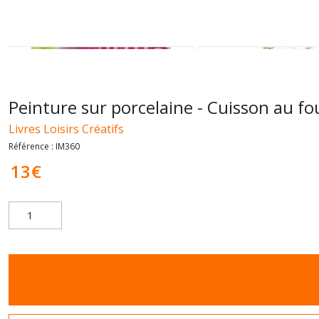
Peinture sur porcelaine - Cuisson au f
Livres Loisirs Créatifs
Référence :
IM360
13
€