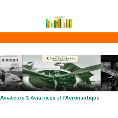
s
Aviateurs
&
Aviatrices
et l'
Aéronautique