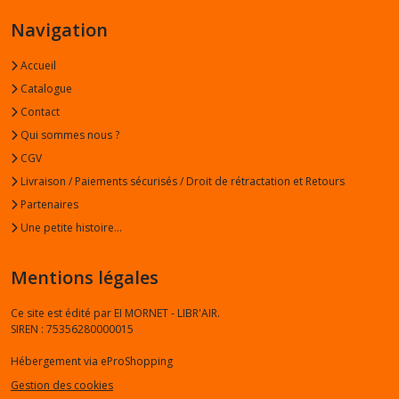
Navigation
Accueil
Catalogue
Contact
Qui sommes nous ?
CGV
Livraison / Paiements sécurisés / Droit de rétractation et Retours
Partenaires
Une petite histoire...
Mentions légales
Ce site est édité par EI MORNET - LIBR'AIR.
SIREN : 75356280000015
Hébergement via eProShopping
Gestion des cookies