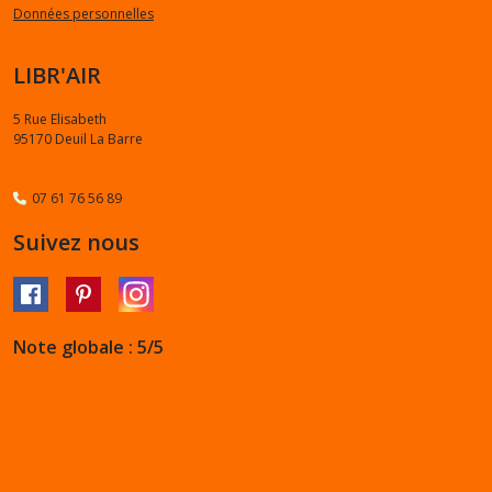
Données personnelles
LIBR'AIR
5 Rue Elisabeth
95170
Deuil La Barre
07 61 76 56 89
Suivez nous
Note globale : 5/5