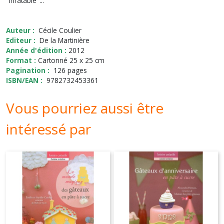
"inratable"...
Auteur :
Cécile Coulier
Editeur :
De la Martinière
Année d'édition :
2012
Format :
Cartonné 25 x 25 cm
Pagination :
126 pages
ISBN/EAN :
9782732453361
Vous pourriez aussi être
intéressé par