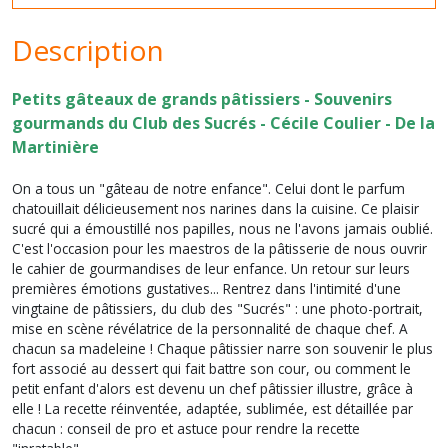
Description
Petits gâteaux de grands pâtissiers - Souvenirs
gourmands du Club des Sucrés - Cécile Coulier - De la
Martinière
On a tous un "gâteau de notre enfance". Celui dont le parfum
chatouillait délicieusement nos narines dans la cuisine. Ce plaisir
sucré qui a émoustillé nos papilles, nous ne l'avons jamais oublié.
C'est l'occasion pour les maestros de la pâtisserie de nous ouvrir
le cahier de gourmandises de leur enfance. Un retour sur leurs
premières émotions gustatives... Rentrez dans l'intimité d'une
vingtaine de pâtissiers, du club des "Sucrés" : une photo-portrait,
mise en scène révélatrice de la personnalité de chaque chef. A
chacun sa madeleine ! Chaque pâtissier narre son souvenir le plus
fort associé au dessert qui fait battre son cour, ou comment le
petit enfant d'alors est devenu un chef pâtissier illustre, grâce à
elle ! La recette réinventée, adaptée, sublimée, est détaillée par
chacun : conseil de pro et astuce pour rendre la recette