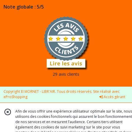
Note globale : 5/5
29 avis clients
Copyright EI MORNET - LIBR'AIR. Tous droits réservés. Site réalisé avec
eProShopping
Accès gérant
Afin de vous offrir une expérience utilisateur optimale sur le site, nous
utilisons des cookies fonctionnels qui assurent le bon fonctionnement
de nos services et en mesurent l’audience. Certains tiers utilisent
également des cookies de suivi marketing sur le site pour vous