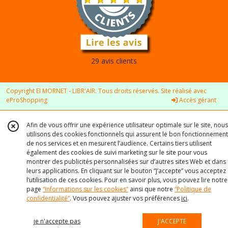
29 avis clients
Copyright EI MORNET - LIBR'AIR. Tous droits réservés. Site réalisé avec
eProShopping
Accès gérant
Afin de vous offrir une expérience utilisateur optimale sur le site, nous
utilisons des cookies fonctionnels qui assurent le bon fonctionnement
de nos services et en mesurent l’audience. Certains tiers utilisent
également des cookies de suivi marketing sur le site pour vous
montrer des publicités personnalisées sur d’autres sites Web et dans
leurs applications. En cliquant sur le bouton “J’accepte” vous acceptez
l’utilisation de ces cookies. Pour en savoir plus, vous pouvez lire notre
page
“Informations sur les cookies”
ainsi que notre
“Politique de
confidentialité“
. Vous pouvez ajuster vos préférences
ici
.
je n'accepte pas
J'ACCEPTE