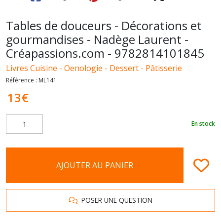
Tables de douceurs - Décorations et
gourmandises - Nadège Laurent -
Créapassions.com - 9782814101845
Livres Cuisine - Oenologie - Dessert - Pâtisserie
Référence :
ML141
13
€
En stock
AJOUTER AU PANIER
POSER UNE QUESTION