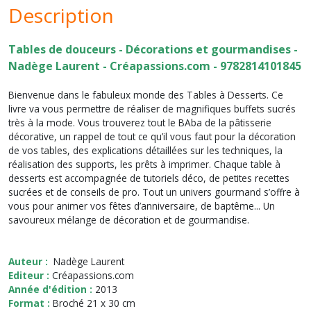
Description
Tables de douceurs - Décorations et gourmandises -
Nadège Laurent - Créapassions.com - 9782814101845
Bienvenue dans le fabuleux monde des Tables à Desserts. Ce
livre va vous permettre de réaliser de magnifiques buffets sucrés
très à la mode. Vous trouverez tout le BAba de la pâtisserie
décorative, un rappel de tout ce qu’il vous faut pour la décoration
de vos tables, des explications détaillées sur les techniques, la
réalisation des supports, les prêts à imprimer. Chaque table à
desserts est accompagnée de tutoriels déco, de petites recettes
sucrées et de conseils de pro. Tout un univers gourmand s’offre à
vous pour animer vos fêtes d’anniversaire, de baptême... Un
savoureux mélange de décoration et de gourmandise.
Auteur :
Nadège Laurent
Editeur :
Créapassions.com
Année d'édition :
2013
Format :
Broché 21 x 30 cm