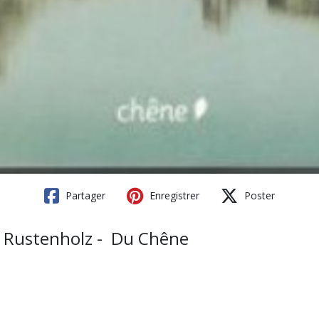
Partager
Enregistrer
Poster
in Rustenholz - Du Chêne