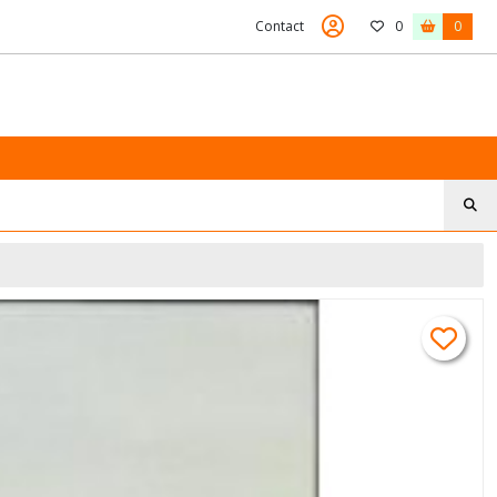
Contact
0
0