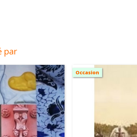
é par
Occasion