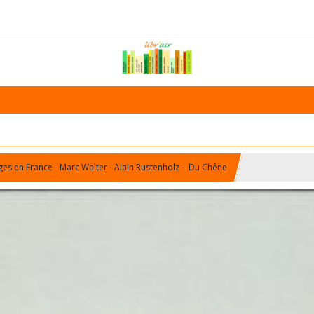
es en France - Marc Walter - Alain Rustenholz - Du Chêne