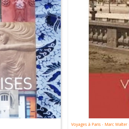
Voyages à Paris - Marc Walter -