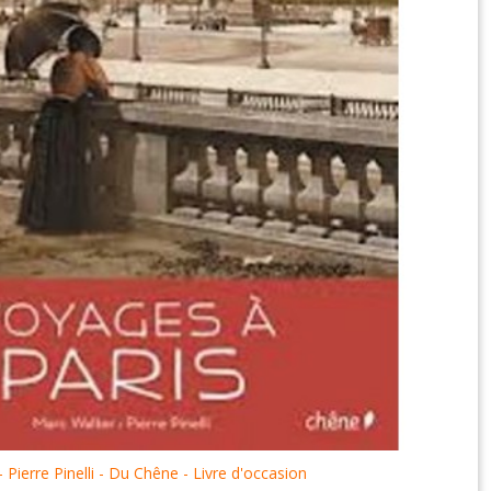
 Pierre Pinelli - Du Chêne - Livre d'occasion