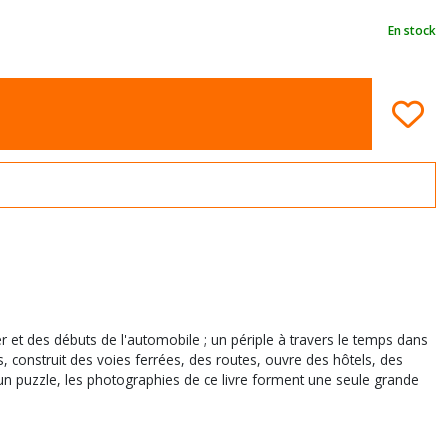
En stock
r et des débuts de l'automobile ; un périple à travers le temps dans
construit des voies ferrées, des routes, ouvre des hôtels, des
un puzzle, les photographies de ce livre forment une seule grande