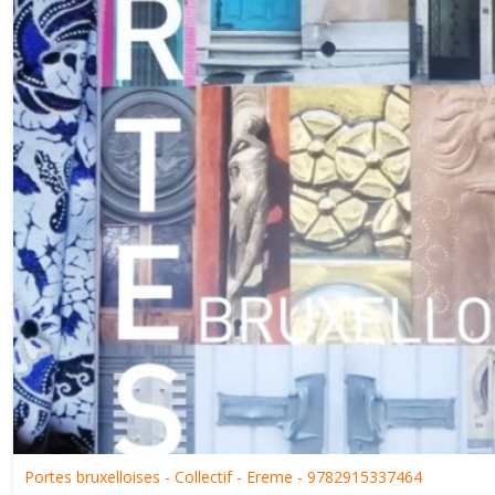
Portes bruxelloises - Collectif - Ereme - 9782915337464