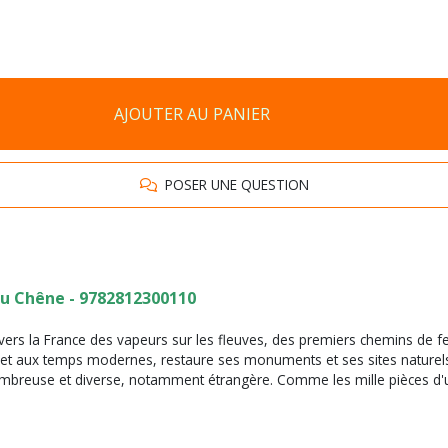
AJOUTER AU PANIER
POSER UNE QUESTION
Du Chêne - 9782812300110
vers la France des vapeurs sur les fleuves, des premiers chemins de fe
et aux temps modernes, restaure ses monuments et ses sites naturels, 
 nombreuse et diverse, notamment étrangère. Comme les mille pièces d'