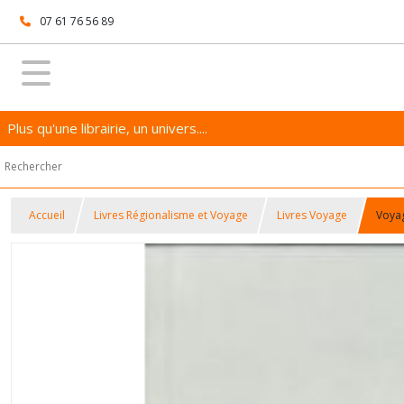
07 61 76 56 89
Plus qu'une librairie, un univers....
Accueil
Livres Régionalisme et Voyage
Livres Voyage
Voyag