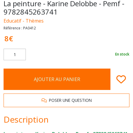
La peinture - Karine Delobbe - Pemf -
9782845263741
Educatif - Thèmes
Référence :
PA0412
8
€
En stock
AJOUTER AU PANIER
POSER UNE QUESTION
Description