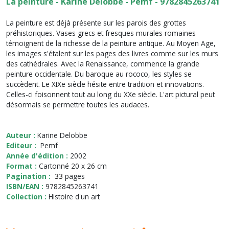
La peinture - Karine Delobbe - Pemf - 9782845263741
La peinture est déjà présente sur les parois des grottes
préhistoriques. Vases grecs et fresques murales romaines
témoignent de la richesse de la peinture antique. Au Moyen Age,
les images s'étalent sur les pages des livres comme sur les murs
des cathédrales. Avec la Renaissance, commence la grande
peinture occidentale. Du baroque au rococo, les styles se
succèdent. Le XIXe siècle hésite entre tradition et innovations.
Celles-ci foisonnent tout au long du XXe siècle. L'art pictural peut
désormais se permettre toutes les audaces.
Auteur :
Karine Delobbe
Editeur :
Pemf
Année d'édition :
2002
Format :
Cartonné 20 x 26 cm
Pagination :
33
pages
ISBN/EAN :
9782845263741
Collection :
Histoire d'un art