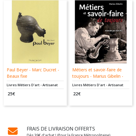
Paul Beyer - Marc Ducret -
Métiers et savoir-faire de
Beaux fixe
toujours - Marius Gibelin -
De Borée
Livres Métiers D'art - Artisanat
Livres Métiers D'art - Artisanat
25
€
22
€
FRAIS DE LIVRAISON OFFERTS
Dès 39€ d'achat ! (Pour la France Métropolitaine)