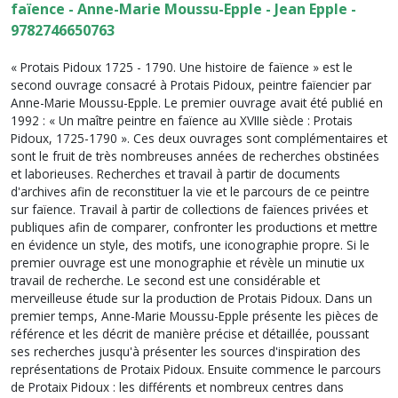
faïence - Anne-Marie Moussu-Epple - Jean Epple -
9782746650763
« Protais Pidoux 1725 - 1790. Une histoire de faïence » est le
second ouvrage consacré à Protais Pidoux, peintre faïencier par
Anne-Marie Moussu-Epple. Le premier ouvrage avait été publié en
1992 : « Un maître peintre en faïence au XVIIIe siècle : Protais
Pidoux, 1725-1790 ». Ces deux ouvrages sont complémentaires et
sont le fruit de très nombreuses années de recherches obstinées
et laborieuses. Recherches et travail à partir de documents
d'archives afin de reconstituer la vie et le parcours de ce peintre
sur faïence. Travail à partir de collections de faïences privées et
publiques afin de comparer, confronter les productions et mettre
en évidence un style, des motifs, une iconographie propre. Si le
premier ouvrage est une monographie et révèle un minutie ux
travail de recherche. Le second est une considérable et
merveilleuse étude sur la production de Protais Pidoux. Dans un
premier temps, Anne-Marie Moussu-Epple présente les pièces de
référence et les décrit de manière précise et détaillée, poussant
ses recherches jusqu'à présenter les sources d'inspiration des
représentations de Protaix Pidoux. Ensuite commence le parcours
de Protaix Pidoux : les différents et nombreux centres dans