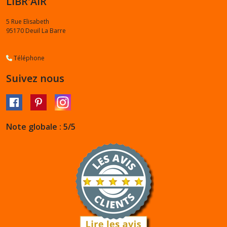
LIBR'AIR
5 Rue Elisabeth
95170
Deuil La Barre
Téléphone
Suivez nous
Note globale : 5/5