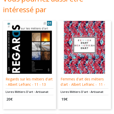
intéressé par
Regards sur les métiers d'art
Femmes d'art des métiers
- Albert Lefranc - 11 - 13
d'art - Albert Lefranc - 11 -
éditions
13 éditions
Livres Métiers D'art - Artisanat
Livres Métiers D'art - Artisanat
20
€
19
€