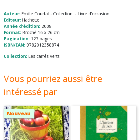
Auteur:
Emilie Courtat - Collection - Livre d'occasion
Editeur:
Hachette
Année d'édition:
2008
Format:
Broché 16 x 26 cm
Pagination:
127 pages
ISBN/EAN:
9782012358874
Collection:
Les carrés verts
Vous pourriez aussi être
intéressé par
Nouveau