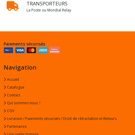
TRANSPORTEURS
La Poste ou Mondial Relay
Paiements sécurisés
Navigation
Accueil
Catalogue
Contact
Qui sommes nous ?
CGV
Livraison / Paiements sécurisés / Droit de rétractation et Retours
Partenaires
Une petite histoire...