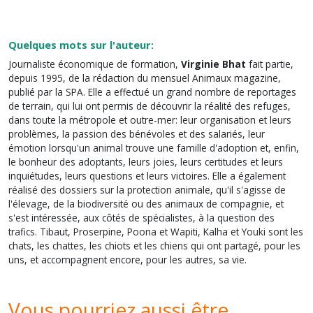
Quelques mots sur l'auteur:
Journaliste économique de formation,
Virginie Bhat
fait partie,
depuis 1995, de la rédaction du mensuel Animaux magazine,
publié par la SPA. Elle a effectué un grand nombre de reportages
de terrain, qui lui ont permis de découvrir la réalité des refuges,
dans toute la métropole et outre-mer: leur organisation et leurs
problèmes, la passion des bénévoles et des salariés, leur
émotion lorsqu'un animal trouve une famille d'adoption et, enfin,
le bonheur des adoptants, leurs joies, leurs certitudes et leurs
inquiétudes, leurs questions et leurs victoires. Elle a également
réalisé des dossiers sur la protection animale, qu'il s'agisse de
l'élevage, de la biodiversité ou des animaux de compagnie, et
s'est intéressée, aux côtés de spécialistes, à la question des
trafics. Tibaut, Proserpine, Poona et Wapiti, Kalha et Youki sont les
chats, les chattes, les chiots et les chiens qui ont partagé, pour les
uns, et accompagnent encore, pour les autres, sa vie.
Vous pourriez aussi être