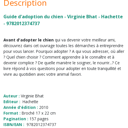
Description
Guide d'adoption du chien - Virginie Bhat - Hachette
- 9782012374737
Avant d'adopter le chien
qui va devenir votre meilleur ami,
découvrez dans cet ouvrage toutes les démarches à entreprendre
pour vous lancer. Pourquoi adopter ? A qui vous adresser, où aller
? Quel chien choisir ? Comment apprendre à le connaître et à
devenir complice ? De quelle manière le soigner, le nourrir...? Ce
livre répond à vos questions pour adopter en toute tranquillité et
vivre au quotidien avec votre animal favori.
Auteur :
Virginie Bhat
Editeur :
Hachette
Année d'édition :
2010
Format :
Broché 17 x 22 cm
Pagination :
157 pages
ISBN/EAN :
9782012374737