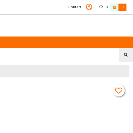
Contact
0
0