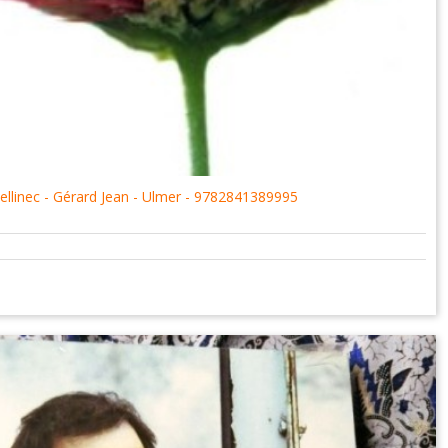
 Pellinec - Gérard Jean - Ulmer - 9782841389995