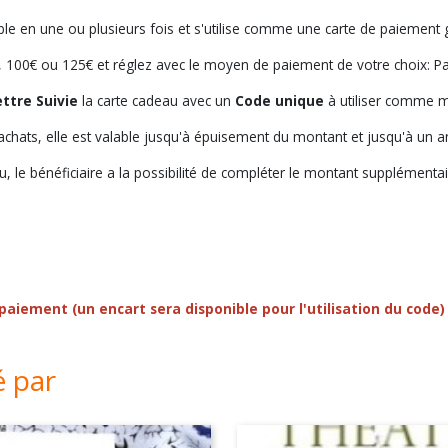
sable en une ou plusieurs fois et s'utilise comme une carte de paiement
€, 100€ ou 125€ et réglez avec le moyen de paiement de votre choix: Pa
ettre Suivie
la carte cadeau avec un
Code unique
à utiliser comme m
s achats, elle est valable jusqu'à épuisement du montant et jusqu'à un an
 le bénéficiaire a la possibilité de compléter le montant supplémen
 paiement (un encart sera disponible pour l'utilisation du co
é par