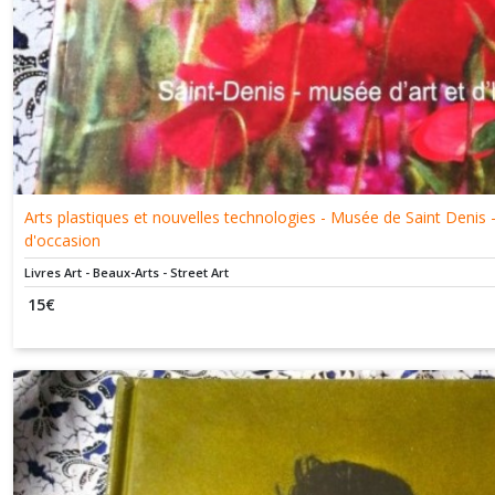
Arts plastiques et nouvelles technologies - Musée de Saint Denis
d'occasion
Livres Art - Beaux-Arts - Street Art
15
€