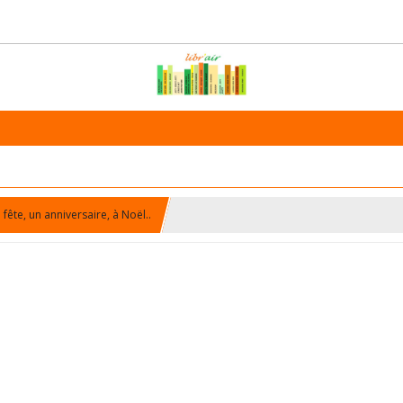
fête, un anniversaire, à Noël..