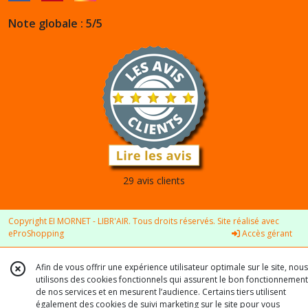
Note globale : 5/5
29 avis clients
Copyright EI MORNET - LIBR'AIR. Tous droits réservés. Site réalisé avec
eProShopping
Accès gérant
Afin de vous offrir une expérience utilisateur optimale sur le site, nous
utilisons des cookies fonctionnels qui assurent le bon fonctionnement
de nos services et en mesurent l’audience. Certains tiers utilisent
également des cookies de suivi marketing sur le site pour vous