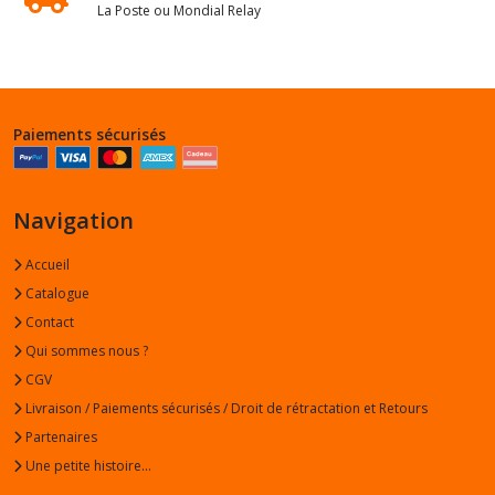
La Poste ou Mondial Relay
Paiements sécurisés
Navigation
Accueil
Catalogue
Contact
Qui sommes nous ?
CGV
Livraison / Paiements sécurisés / Droit de rétractation et Retours
Partenaires
Une petite histoire...