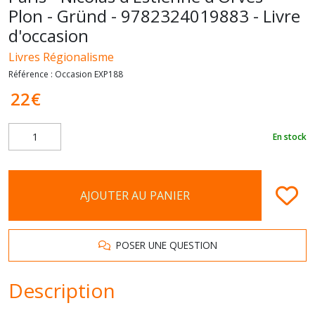
Plon - Gründ - 9782324019883 - Livre
d'occasion
Livres Régionalisme
Référence :
Occasion EXP188
22
€
En stock
AJOUTER AU PANIER
POSER UNE QUESTION
Description